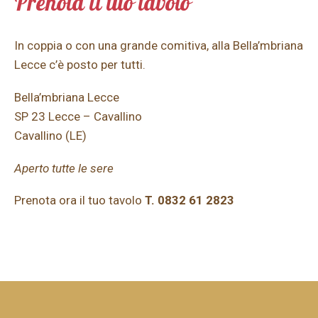
Prenota il tuo tavolo
In coppia o con una grande comitiva, alla Bella’mbriana
Lecce c’è posto per tutti.
Bella’mbriana Lecce
SP 23 Lecce – Cavallino
Cavallino (LE)
Aperto tutte le sere
Prenota ora il tuo tavolo
T. 0832 61 2823