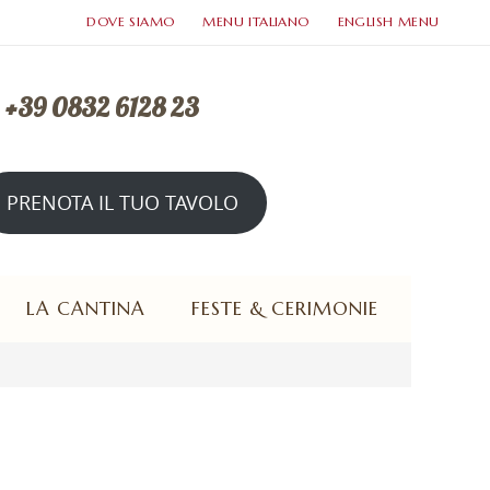
DOVE SIAMO
MENU ITALIANO
ENGLISH MENU
. +39 0832 6128 23
PRENOTA IL TUO TAVOLO
rto tutte le sere a cena e domenica a pranzo
LA CANTINA
FESTE & CERIMONIE