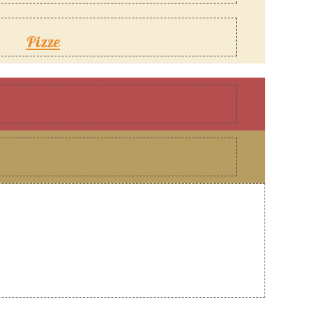
Pizze