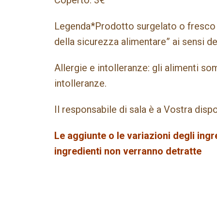
Coperto: 3€
Legenda*Prodotto surgelato o fresco 
della sicurezza alimentare” ai sensi 
Allergie e intolleranze: gli alimenti 
intolleranze.
Il responsabile di sala è a Vostra disp
Le aggiunte o le variazioni degli in
ingredienti non verranno detratte