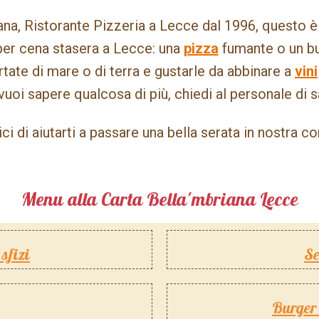
ana, Ristorante Pizzeria a Lecce dal 1996, questo è
er cena stasera a Lecce: una
pizza
fumante o un 
ate di mare o di terra e gustarle da abbinare a
vini
vuoi sapere qualcosa di più, chiedi al personale di s
ci di aiutarti a passare una bella serata in nostra 
Menu alla Carta Bella'mbriana Lecce
 sfizi
Se
Burger 