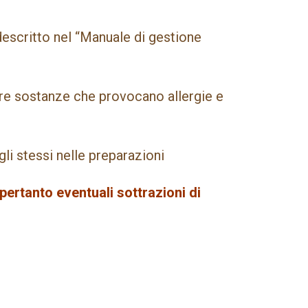
escritto nel “Manuale di gestione
ere sostanze che provocano allergie e
li stessi nelle preparazioni
pertanto eventuali sottrazioni di