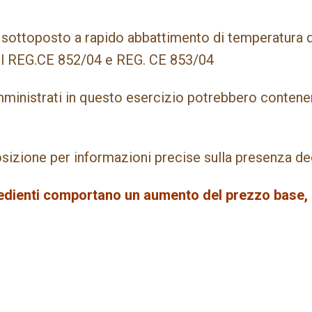
sottoposto a rapido abbattimento di temperatura d
del REG.CE 852/04 e REG. CE 853/04
somministrati in questo esercizio potrebbero conten
osizione per informazioni precise sulla presenza deg
gredienti comportano un aumento del prezzo base, 