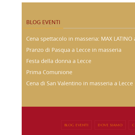
BLOG EVENTI
Cena spettacolo in masseria: MAX LATINO a
Pranzo di Pasqua a Lecce in masseria
Festa della donna a Lecce
Prima Comunione
Cena di San Valentino in masseria a Lecce
BLOG EVENTI
DOVE SIAMO
C