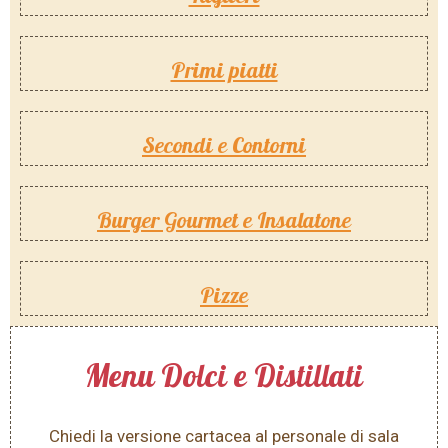
Primi piatti
Secondi e Contorni
Burger Gourmet e Insalatone
Pizze
Menu Dolci e Distillati
Chiedi la versione cartacea al personale di sala