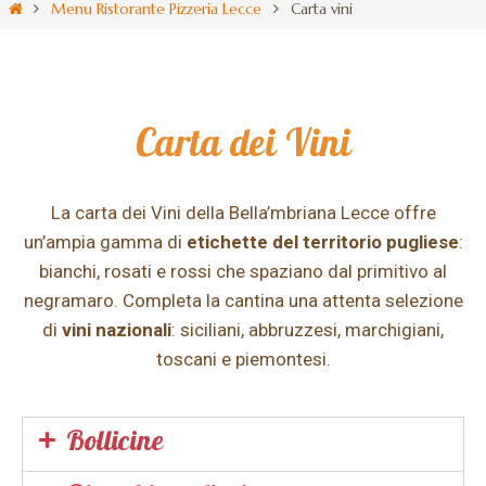
Menu Ristorante Pizzeria Lecce
Carta vini
Carta dei Vini
La carta dei Vini della Bella’mbriana Lecce offre
un’ampia gamma di
etichette del territorio pugliese
:
bianchi, rosati e rossi che spaziano dal primitivo al
negramaro. Completa la cantina una attenta selezione
di
vini nazionali
: siciliani, abbruzzesi, marchigiani,
toscani e piemontesi.
Bollicine