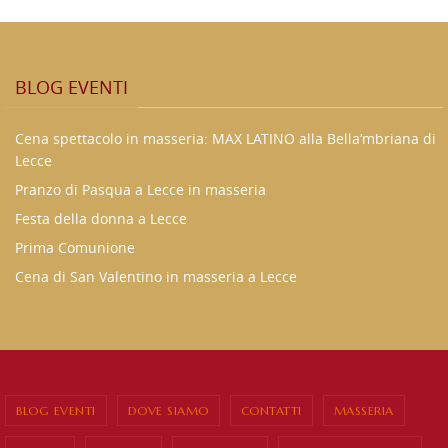
BLOG EVENTI
Cena spettacolo in masseria: MAX LATINO alla Bella’mbriana di
Lecce
Pranzo di Pasqua a Lecce in masseria
Festa della donna a Lecce
Prima Comunione
Cena di San Valentino in masseria a Lecce
BLOG EVENTI
DOVE SIAMO
CONTATTI
MASSERIA