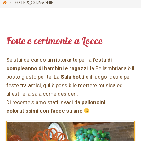
FESTE & CERIMONIE
Feste e cerimonie a Lecce
Se stai cercando un ristorante per la
festa di
compleanno di bambini e ragazzi
, la Bella’mbriana è il
posto giusto per te. La
Sala botti
è il luogo ideale per
feste tra amici, qui è possibile mettere musica ed
allestire la sala come desideri.
Di recente siamo stati invasi da
palloncini
coloratissimi con facce strane