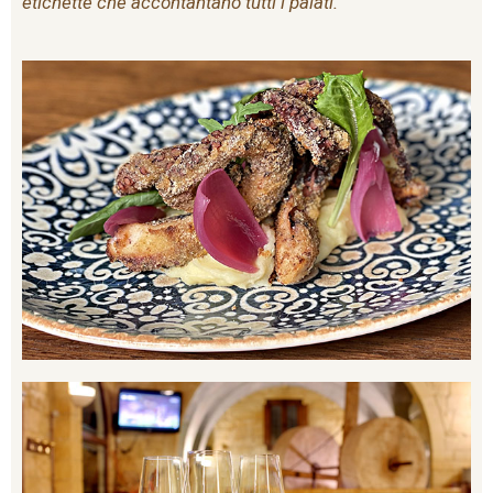
etichette che accontantano tutti i palati.”