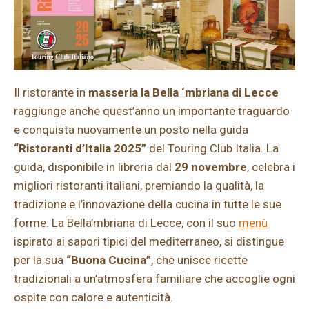
Il ristorante in
masseria la Bella ‘mbriana di Lecce
raggiunge anche quest’anno un importante traguardo
e conquista nuovamente un posto nella guida
“Ristoranti d’Italia 2025”
del Touring Club Italia. La
guida, disponibile in libreria dal
29 novembre
, celebra i
migliori ristoranti italiani, premiando la qualità, la
tradizione e l’innovazione della cucina in tutte le sue
forme. La Bella’mbriana di Lecce, con il suo
menù
ispirato ai sapori tipici del mediterraneo, si distingue
per la sua
“Buona Cucina”
, che unisce ricette
tradizionali a un’atmosfera familiare che accoglie ogni
ospite con calore e autenticità.