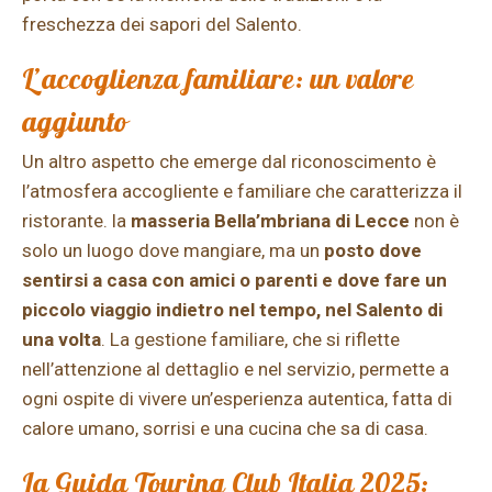
freschezza dei sapori del Salento.
L’accoglienza familiare: un valore
aggiunto
Un altro aspetto che emerge dal riconoscimento è
l’atmosfera accogliente e familiare che caratterizza il
ristorante. la
masseria Bella’mbriana di Lecce
non è
solo un luogo dove mangiare, ma un
posto dove
sentirsi a casa con amici o parenti e dove fare un
piccolo viaggio indietro nel tempo, nel Salento di
una volta
. La gestione familiare, che si riflette
nell’attenzione al dettaglio e nel servizio, permette a
ogni ospite di vivere un’esperienza autentica, fatta di
calore umano, sorrisi e una cucina che sa di casa.
La Guida Touring Club Italia 2025: