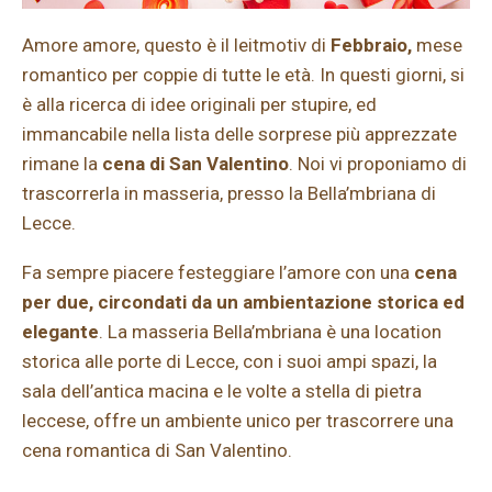
Amore amore, questo è il leitmotiv di
Febbraio,
mese
romantico per coppie di tutte le età. In questi giorni, si
è alla ricerca di idee originali per stupire, ed
immancabile nella lista delle sorprese più apprezzate
rimane la
cena di San Valentino
. Noi vi proponiamo di
trascorrerla in masseria, presso la Bella’mbriana di
Lecce.
Fa sempre piacere festeggiare l’amore con una
cena
per due, circondati da un ambientazione storica ed
elegante
. La masseria Bella’mbriana è una location
storica alle porte di Lecce, con i suoi ampi spazi, la
sala dell’antica macina e le volte a stella di pietra
leccese, offre un ambiente unico per trascorrere una
cena romantica di San Valentino.