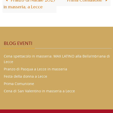
Pranzo di Natale 2025
Prima Comunione
in masseria, a Lecce
BLOG EVENTI
Cena spettacolo in masseria: MAX LATINO alla Bella’mbriana di
Lecce
Pranzo di Pasqua a Lecce in masseria
Festa della donna a Lecce
Prima Comunione
Cena di San Valentino in masseria a Lecce