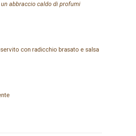
:
un abbraccio caldo di profumi
 servito con radicchio brasato e salsa
ente