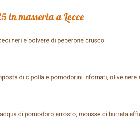
5 in masseria a Lecce
eci neri e polvere di peperone crusco
osta di cipolla e pomodorini infornati, olive nere
acqua di pomodoro arrosto, mousse di burrata affu