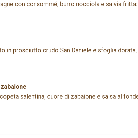
stagne con consommé, burro nocciola e salvia fritta
to in prosciutto crudo San Daniele e sfoglia dorata,
 zabaione
copeta salentina, cuore di zabaione e salsa al fond