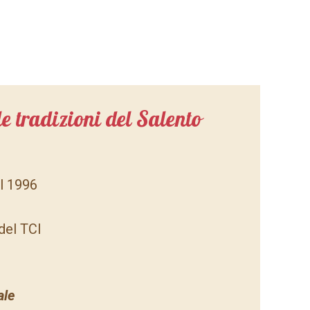
le tradizioni del Salento
al 1996
del TCI
ale