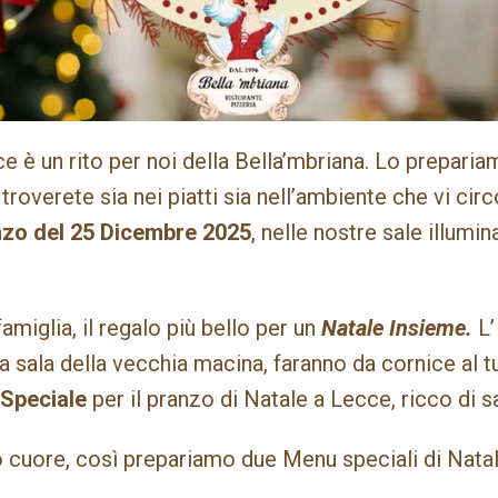
e è un rito per noi della Bella’mbriana. Lo prepari
troverete sia nei piatti sia nell’ambiente che vi cir
anzo del 25 Dicembre 2025
, nelle nostre sale illumi
miglia, il regalo più bello per un
Natale Insieme.
L’
 la sala della vecchia macina, faranno da cornice al 
Speciale
per il pranzo di Natale a Lecce, ricco di sa
 cuore, così prepariamo due Menu speciali di Natal