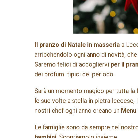
Il
pranzo di Natale in masseria
a Lecc
arricchendolo ogni anno di novità, che 
Saremo felici di accogliervi
per il pr
dei profumi tipici del periodo.
Sarà un momento magico per tutta la fa
le sue volte a stella in pietra leccese,
nostri chef ogni anno creano un
Menu 
Le famiglie sono da sempre nel nostro
bambini
. Scopriamolo insieme.