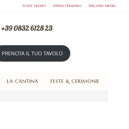
DOVE SIAMO
MENU ITALIANO
ENGLISH MENU
. +39 0832 6128 23
PRENOTA IL TUO TAVOLO
rto tutte le sere a cena e domenica a pranzo
LA CANTINA
FESTE & CERIMONIE