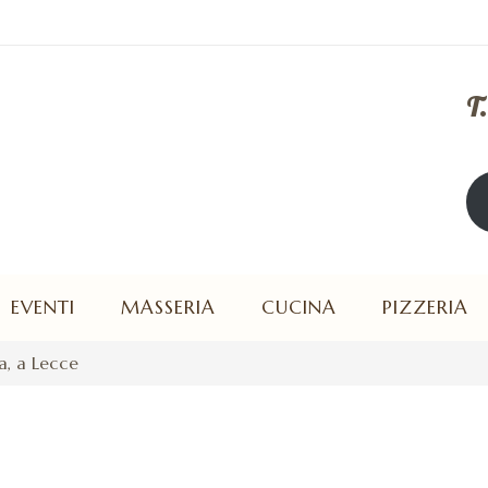
T
Ape
EVENTI
MASSERIA
CUCINA
PIZZERIA
a, a Lecce