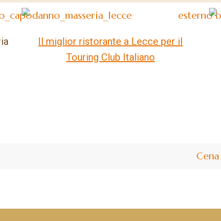
ia
Il miglior ristorante a Lecce per il
Touring Club Italiano
Cena 