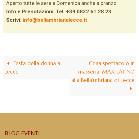
Aperto tutte le sere e Domenica anche a pranzo
Info e Prenotazioni Tel. +39 0832 61 28 23
Scrivi:
info@bellambrianalecce.it
Festa della donna a
Cena spettacolo in
Lecce
masseria: MAX LATINO
alla Bella’mbriana di Lecce
BLOG EVENTI