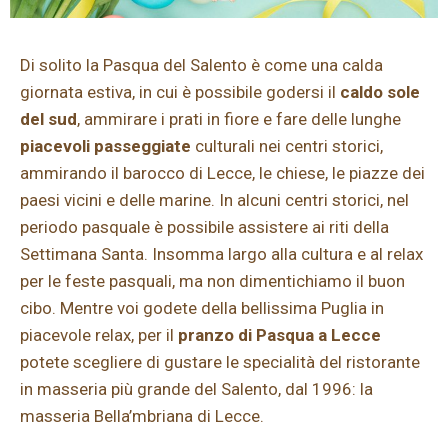
Di solito la Pasqua del Salento è come una calda
giornata estiva, in cui è possibile godersi il
caldo sole
del sud
, ammirare i prati in fiore e fare delle lunghe
piacevoli passeggiate
culturali nei centri storici,
ammirando il barocco di Lecce, le chiese, le piazze dei
paesi vicini e delle marine. In alcuni centri storici, nel
periodo pasquale è possibile assistere ai riti della
Settimana Santa. Insomma largo alla cultura e al relax
per le feste pasquali, ma non dimentichiamo il buon
cibo. Mentre voi godete della bellissima Puglia in
piacevole relax, per il
pranzo di Pasqua a Lecce
potete scegliere di gustare le specialità del ristorante
in masseria più grande del Salento, dal 1996: la
masseria Bella’mbriana di Lecce.