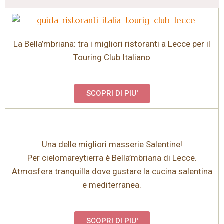
La Bella’mbriana: tra i migliori ristoranti a Lecce per il
Touring Club Italiano
SCOPRI DI PIU'
Una delle migliori masserie Salentine!
Per cielomareytierra è Bella’mbriana di Lecce.
Atmosfera tranquilla dove gustare la cucina salentina
e mediterranea.
SCOPRI DI PIU'