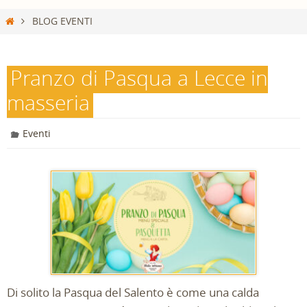
Home
BLOG EVENTI
Pranzo di Pasqua a Lecce in
masseria
Eventi
Di solito la Pasqua del Salento è come una calda