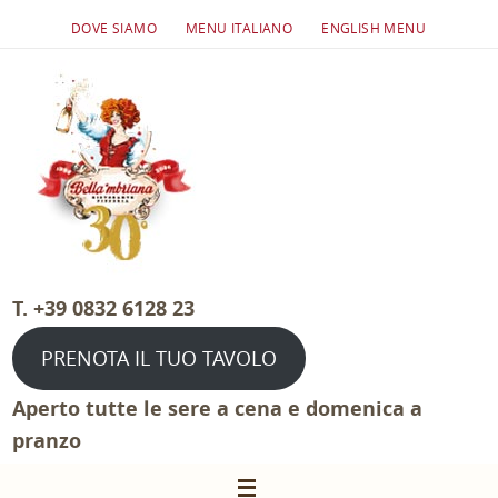
Salta
DOVE SIAMO
MENU ITALIANO
ENGLISH MENU
al
contenuto
T. +39 0832 6128 23
PRENOTA IL TUO TAVOLO
Aperto tutte le sere a cena e domenica a
pranzo