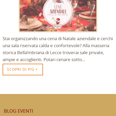
Stai organizzando una cena di Natale aziendale e cerchi
una sala riservata calda e confortevole? Alla masseria
storica Bella’mbriana di Lecce troverai sale private,
ampie e accoglienti. Potari cenare sotto…
SCOPRI DI PIÙ
BLOG EVENTI