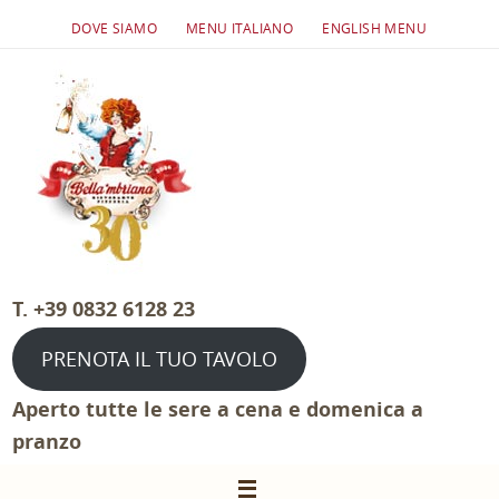
Salta
DOVE SIAMO
MENU ITALIANO
ENGLISH MENU
al
contenuto
T. +39 0832 6128 23
PRENOTA IL TUO TAVOLO
Aperto tutte le sere a cena e domenica a
pranzo