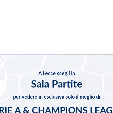
A Lecce scegli la
Sala Partite
per vedere in esclusiva solo il meglio di
RIE A & CHAMPIONS LEA