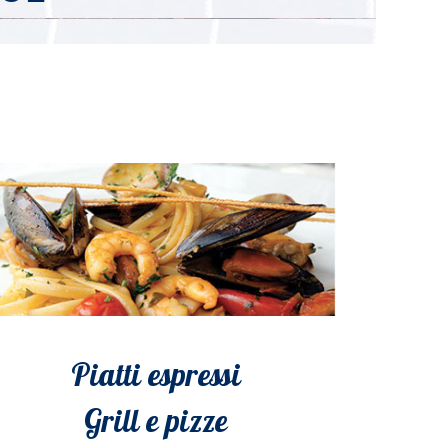
Piatti espressi
Grill e pizze