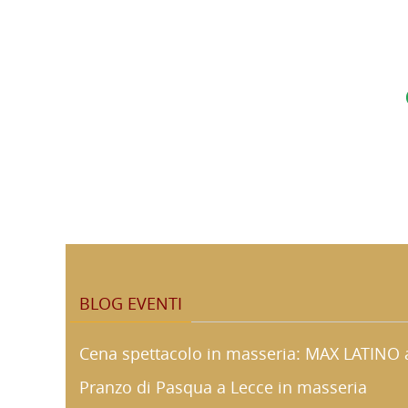
BLOG EVENTI
Cena spettacolo in masseria: MAX LATINO a
Pranzo di Pasqua a Lecce in masseria