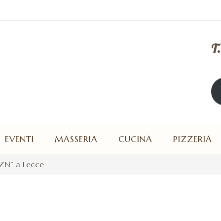
T
Ape
EVENTI
MASSERIA
CUCINA
PIZZERIA
AZN” a Lecce