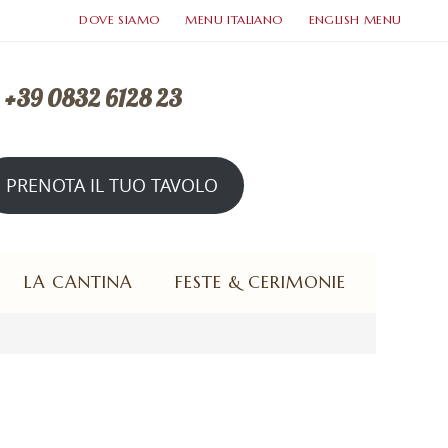
DOVE SIAMO
MENU ITALIANO
ENGLISH MENU
. +39 0832 6128 23
PRENOTA IL TUO TAVOLO
rto tutte le sere a cena e domenica a pranzo
LA CANTINA
FESTE & CERIMONIE