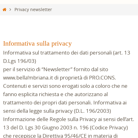
Home
Privacy newsletter
Informativa sulla privacy
Informativa sul trattamento dei dati personali (art. 13
D.Lgs 196/03)
per il servizio di “Newsletter” fornito dal sito
www.bella’mbriana.it di proprietà di PRO.CONS.
Contenuti e servizi sono erogati solo a coloro che ne
fanno esplicita richiesta e che autorizzano al
trattamento dei propri dati personali. Informativa ai
sensi della legge sulla privacy (D.L. 196/2003)
Informazione delle Regole sulla Privacy ai sensi dell’art.
13 del D. Lgs 30 Giugno 2003 n. 196 (Codice Privacy)
che recepisce la Direttiva 95/46/CE in materia di