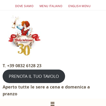
Salta
DOVE SIAMO
MENU ITALIANO
ENGLISH MENU
al
contenuto
T. +39 0832 6128 23
PRENOTA IL TUO TAVOLO
Aperto tutte le sere a cena e domenica a
pranzo