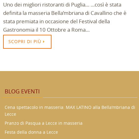
Uno dei migliori ristoranti di Puglia… …così è stata
definita la masseria Bella’mbriana di Cavallino che è
stata premiata in occasione del Festival della
Gastronomia il 10 Ottobre a Roma…
SCOPRI DI PIÙ
BLOG EVENTI
Cena spettacolo in masseria: MAX LATINO alla Bella’mbriana di
Lecce
Pranzo di Pasqua a Lecce in masseria
Festa della donna a Lecce