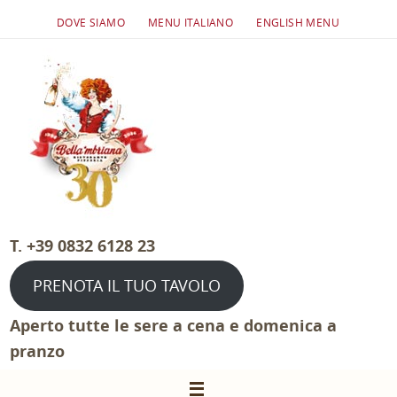
Salta
DOVE SIAMO
MENU ITALIANO
ENGLISH MENU
al
contenuto
T. +39 0832 6128 23
PRENOTA IL TUO TAVOLO
Aperto tutte le sere a cena e domenica a
pranzo